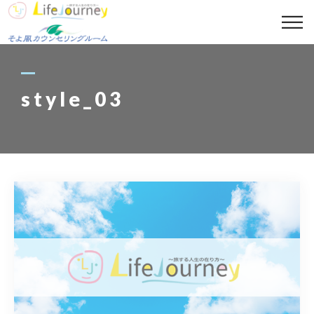
コンセプト
代表プロフィール
style_03
セッションメニュー
スポット診断メニュー
講座案内
ギャラリー
ブログ