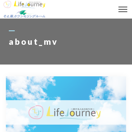
コンセプト
代表プロフィール
about_mv
セッションメニュー
スポット診断メニュー
講座案内
ギャラリー
ブログ