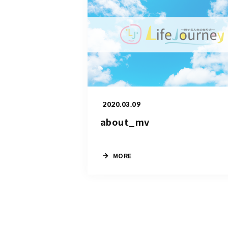
2020.03.09
about_mv
MORE