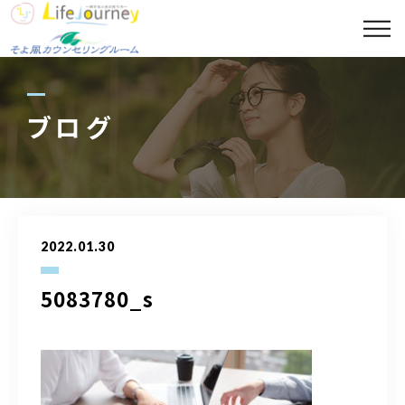
コンセプト
代表プロフィール
ブログ
セッションメニュー
スポット診断メニュー
2022.01.30
講座案内
5083780_s
ギャラリー
ブログ