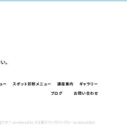
い。
ュー
スポット診断メニュー
講座案内
ギャラリー
ブログ
お問い合わせ
の在り方～ produced by そよ風カウンセリングルーム since2013