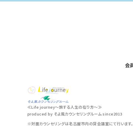
会
≪Life journey～旅する人生の在り方～≫
produced by そよ風カウンセリングルーム since2013
※対面カウンセリングは名古屋市内の貸会議室にて行います