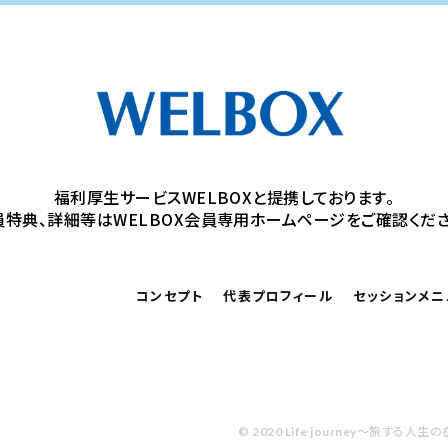
福利厚生サービスWELBOXと提携しております。
員特典、詳細等はWELBOX会員専用ホームページをご確認くださ
コンセプト
代表プロフィール
セッションメニ
。
© 2020 Life journey～旅する人生