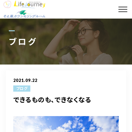
コンセプト
代表プロフィール
ブログ
セッションメニュー
スポット診断メニュー
2021.09.22
講座案内
ブログ
できるものも、できなくなる
ギャラリー
ブログ