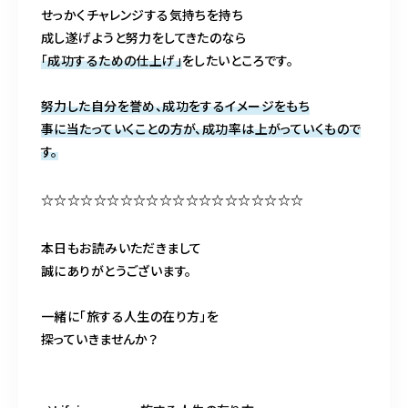
せっかくチャレンジする気持ちを持ち
成し遂げようと努力をしてきたのなら
「成功するための仕上げ」
をしたいところです。
努力した自分を誉め、成功をするイメージをもち
事に当たっていくことの方が、成功率は上がっていくもので
す。
☆☆☆☆☆☆☆☆☆☆☆☆☆☆☆☆☆☆☆☆
本日もお読みいただきまして
誠にありがとうございます。
一緒に「旅する人生の在り方」を
探っていきませんか？