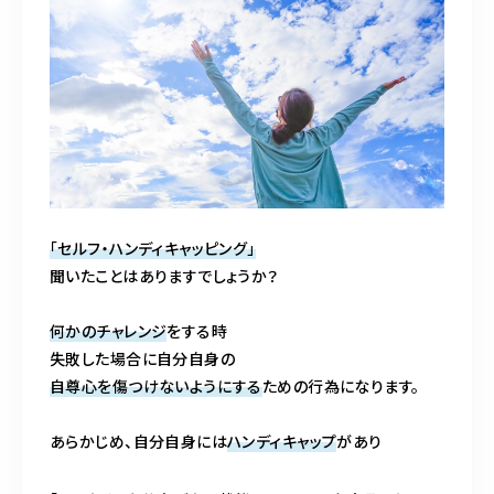
ご予約・お問合せはこちら
「セルフ・ハンディキャッピング」
聞いたことはありますでしょうか？
何かのチャレンジ
をする時
失敗した場合に自分自身の
自尊心を傷つけないようにする
ための行為になります。
あらかじめ、自分自身には
ハンディキャップ
があり