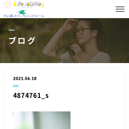
コンセプト
代表プロフィール
ブログ
セッションメニュー
スポット診断メニュー
2021.06.18
講座案内
4874761_s
ギャラリー
ブログ