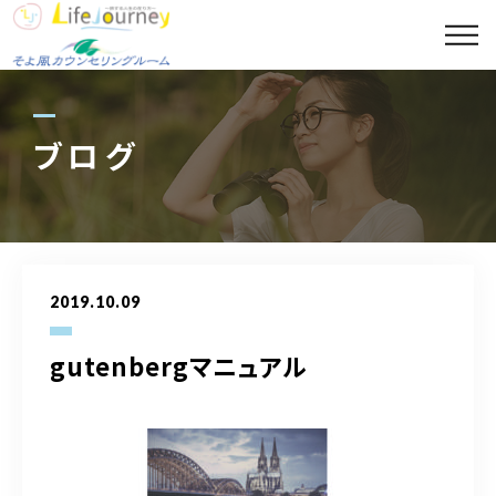
コンセプト
代表プロフィール
ブログ
セッションメニュー
スポット診断メニュー
2019.10.09
講座案内
gutenbergマニュアル
ギャラリー
ブログ