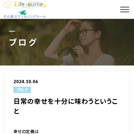
コンセプト
代表プロフィール
ブログ
セッションメニュー
スポット診断メニュー
2024.10.06
講座案内
ブログ
日常の幸せを十分に味わうというこ
ギャラリー
と
ブログ
幸せの定義は