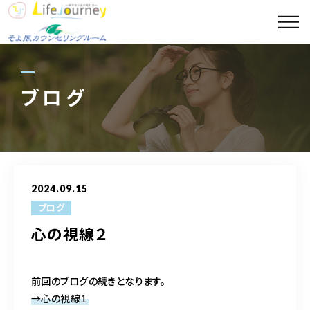
コンセプト
代表プロフィール
ブログ
セッションメニュー
スポット診断メニュー
2024.09.15
講座案内
ブログ
心の視線２
ギャラリー
ブログ
前回のブログの続きとなります。
→
心の視線１