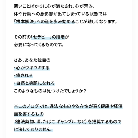
悪いことばかりに心が満たされ、心が荒み、
体や行動への悪影響が出てしまっている状態では
「根本解決」への道を歩み始める
ことが難しくなります。
その前の
「セラピー」の段階
が
必要になってくるものです。
さあ、あなた独自の
・心がウキウキする
・癒される
・自然と笑顔になれる
このようなものは見つけたでしょうか？
※このブログでは、違法なものや依存性が高く健康や経済
面を害するもの
（違法薬物、酒、たばこ ギャンブル など）を推奨するもので
は決してありません。