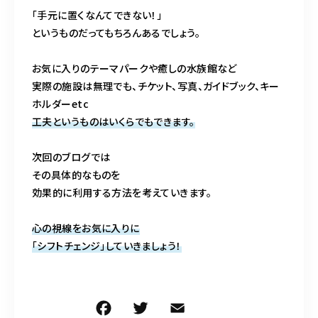
「手元に置くなんてできない！」
というものだってもちろんあるでしょう。
お気に入りのテーマパークや癒しの水族館など
実際の施設は無理でも、チケット、写真、ガイドブック、キー
ホルダーetc
工夫というものはいくらでもできます。
次回のブログでは
その具体的なものを
効果的に利用する方法を考えていきます。
心の視線をお気に入りに
「シフトチェンジ」していきましょう！
F
T
E
共